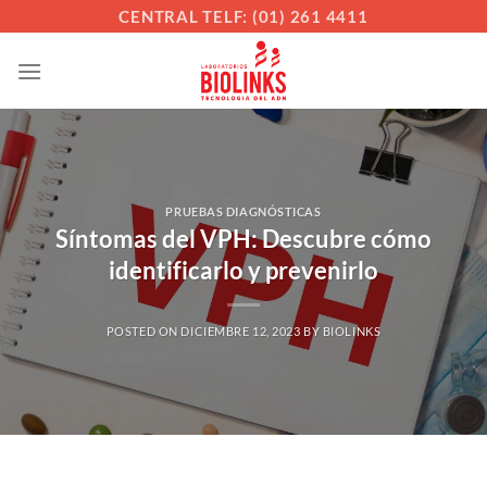
Saltar
CENTRAL TELF: (01) 261 4411
al
contenido
PRUEBAS DIAGNÓSTICAS
Síntomas del VPH: Descubre cómo
identificarlo y prevenirlo
POSTED ON
DICIEMBRE 12, 2023
BY
BIOLINKS