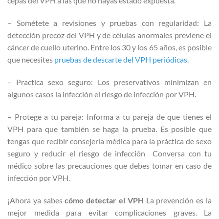
cepas del VPH a las que no hayas estado expuesta.
– Sométete a revisiones y pruebas con regularidad: La
detección precoz del VPH y de células anormales previene el
cáncer de cuello uterino. Entre los 30 y los 65 años, es posible
que necesites
pruebas de descarte del VPH periódicas
.
– Practica sexo seguro: Los preservativos minimizan en
algunos casos la infección el riesgo de infección por VPH.
– Protege a tu pareja: Informa a tu pareja de que tienes el
VPH para que también se haga la prueba. Es posible que
tengas que recibir consejería médica para la práctica de sexo
seguro y reducir el riesgo de infección Conversa con tu
médico sobre las precauciones que debes tomar en caso de
infección por VPH.
¡Ahora ya sabes
cómo detectar el VPH
La prevención es la
mejor medida para evitar complicaciones graves. La