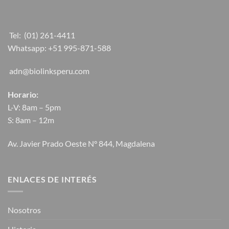
Tel:
(01) 261-4411
Whatsapp:
+51 995-871-588
adn@biolinksperu.com
Horario:
L-V: 8am – 5pm
S: 8am – 12m
Av. Javier Prado Oeste N° 844, Magdalena
ENLACES DE INTERÉS
Nosotros