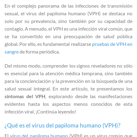
En el complejo panorama de las infecciones de transmisión
sexual, el virus del papiloma humano (VPH) se destaca no
solo por su prevalencia, sino también por su capacidad de
contagio. A menudo, el VPH es una infección viral común, que
se ha convertido en una preocupación de salud pública
global. Por ello, es fundamental realizarse
pruebas de VPH en
sangre
de forma periódica.
Del mismo modo, comprender los signos reveladores no sólo
es esencial para la atención médica temprana, sino también
para la concienciación y la prevención en la búsqueda de una
salud sexual integral. En este artículo, te presentamos los
síntomas del VPH
, explorando desde las manifestaciones
evidentes hasta los aspectos menos conocidos de esta
infección viral. ¡Continúa leyendo!
¿Qué es el virus del papiloma humano (VPH)?
El
virus del papiloma humano
(VPH) es un virus común que