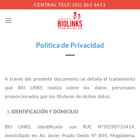
Saltar
CENTRAL TELF: (01) 261 4411
al
contenido
Política de Privacidad
A través del presente documento se detalla el tratamiento
que BIO LINKS realiza sobre los datos personales
proporcionados por los titulares de dichos datos.
IDENTIFICACIÓN Y DOMICILIO
BIO LINKS, identificado con RUC N°20290733414,
domiciliado en
Av. Javier Prado Oeste N° 844, Magdalena,