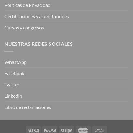
Políticas de Privacidad
Certificaciones y acreditaciones
Cursos y congresos
NUESTRAS REDES SOCIALES
WhastApp
Facebook
Twitter
LinkedIn
Libro de reclamaciones