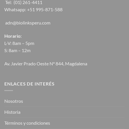
Tel:
(01) 261-4411
Whatsapp:
+51 995-871-588
adn@biolinksperu.com
Horario:
L-V: 8am – 5pm
S: 8am – 12m
Av. Javier Prado Oeste N° 844, Magdalena
ENLACES DE INTERÉS
Nosotros
Historia
Términos y condiciones