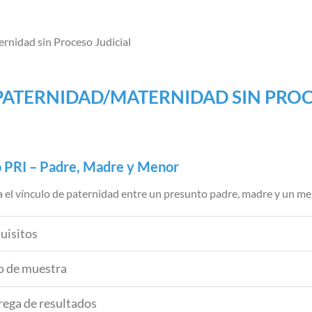
rnidad sin Proceso Judicial
PATERNIDAD/MATERNIDAD SIN PROC
o PRI – Padre, Madre y Menor
 el vínculo de paternidad entre un presunto padre, madre y un me
uisitos
o de muestra
rega de resultados