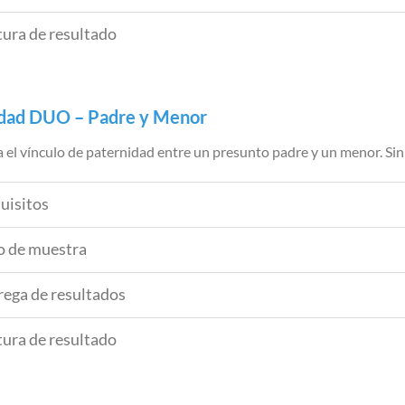
tura de resultado
dad DUO – Padre y Menor
 el vínculo de paternidad entre un presunto padre y un menor. Si
uisitos
o de muestra
rega de resultados
tura de resultado