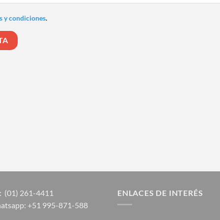
s y condiciones
.
:
(01) 261-4411
ENLACES DE INTERÉS
atsapp:
+51 995-871-588