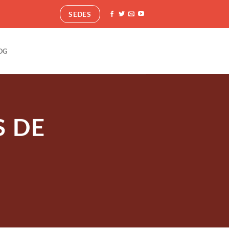
SEDES
OG
S DE