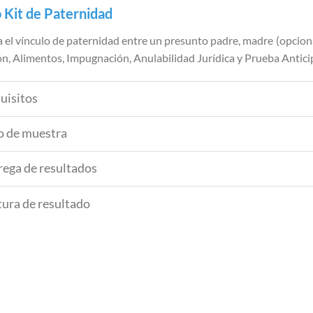
o Kit de Paternidad
el vínculo de paternidad entre un presunto padre, madre (opciona
ión, Alimentos, Impugnación, Anulabilidad Jurídica y Prueba Antici
uisitos
o de muestra
rega de resultados
tura de resultado