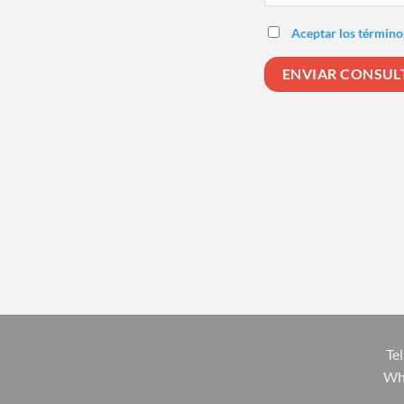
Aceptar los término
Tel
Wh