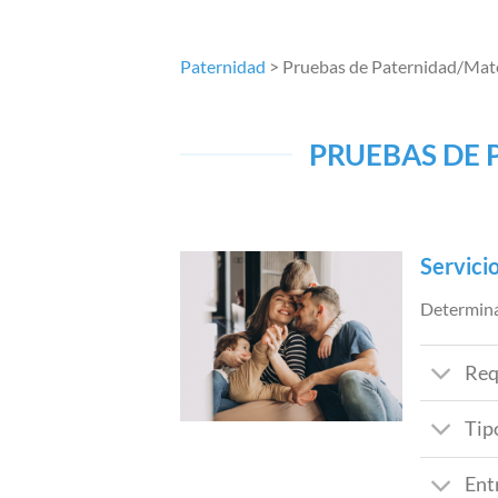
Paternidad
> Pruebas de Paternidad/Mate
PRUEBAS DE 
Servici
Determina
Req
Tip
Ent