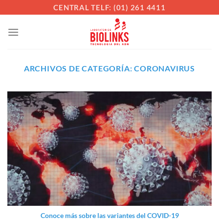
Saltar
CENTRAL TELF: (01) 261 4411
al
contenido
ARCHIVOS DE CATEGORÍA:
CORONAVIRUS
Conoce más sobre las variantes del COVID-19