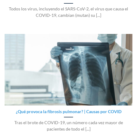
Todos los virus, incluyendo el SARS-CoV-2, el virus que causa el
COVID-19, cambian (mutan) su [...]
¿Qué provoca la fibrosis pulmonar? | Causas por COVID
Tras el brote de COVID-19, un número cada vez mayor de
pacientes de todo el [...]