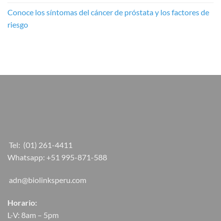
Conoce los síntomas del cáncer de próstata y los factores de
riesgo
Tel:
(01) 261-4411
Whatsapp:
+51 995-871-588
adn@biolinksperu.com
Horario:
L-V: 8am – 5pm