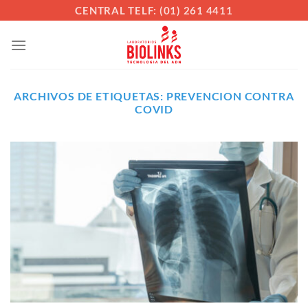
Saltar
CENTRAL TELF: (01) 261 4411
al
contenido
ARCHIVOS DE ETIQUETAS:
PREVENCION CONTRA
COVID