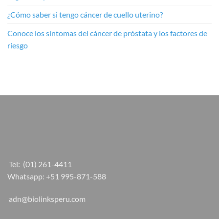
¿Cómo saber si tengo cáncer de cuello uterino?
Conoce los síntomas del cáncer de próstata y los factores de
riesgo
Tel:
(01) 261-4411
Whatsapp:
+51 995-871-588
adn@biolinksperu.com