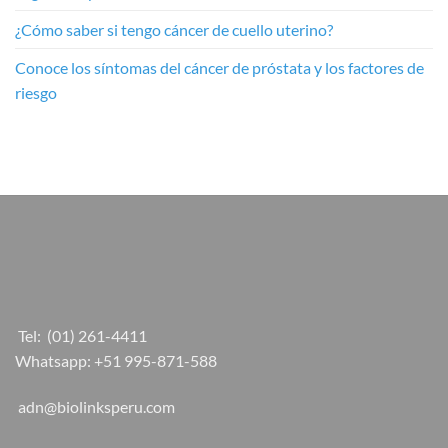
¿Cómo saber si tengo cáncer de cuello uterino?
Conoce los síntomas del cáncer de próstata y los factores de
riesgo
Tel:
(01) 261-4411
Whatsapp:
+51 995-871-588
adn@biolinksperu.com