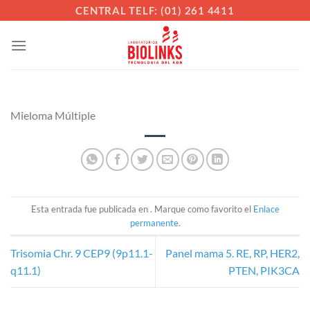
Saltar
CENTRAL TELF: (01) 261 4411
al
contenido
Mieloma Múltiple
Esta entrada fue publicada en . Marque como favorito el
Enlace
permanente
.
Trisomia Chr. 9 CEP9 (9p11.1-
Panel mama 5. RE, RP, HER2,
q11.1)
PTEN, PIK3CA