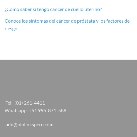
¿Cómo saber si tengo cáncer de cuello uterino?
Conoce los síntomas del cáncer de próstata y los factores de
riesgo
Tel:
(01) 261-4411
Whatsapp:
+51 995-871-588
adn@biolinksperu.com