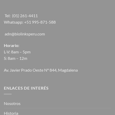
Tel:
(01) 261-4411
Whatsapp:
+51 995-871-588
adn@biolinksperu.com
Horario:
L-V: 8am – 5pm
S: 8am – 12m
Av. Javier Prado Oeste N° 844, Magdalena
ENLACES DE INTERÉS
Nosotros
Historia