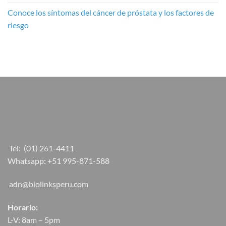
Conoce los síntomas del cáncer de próstata y los factores de
riesgo
Tel:
(01) 261-4411
Whatsapp:
+51 995-871-588
adn@biolinksperu.com
Horario:
L-V: 8am – 5pm