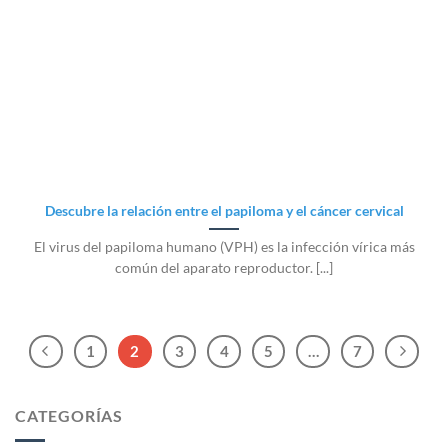
Descubre la relación entre el papiloma y el cáncer cervical
El virus del papiloma humano (VPH) es la infección vírica más
común del aparato reproductor. [...]
1
2
3
4
5
…
7
CATEGORÍAS